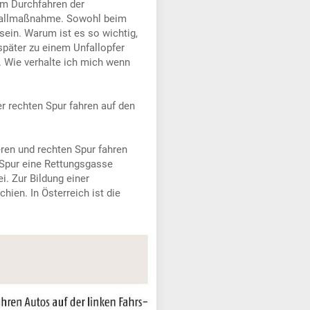
em Durchfahren der
otfallmaßnahme. Sowohl beim
ein. Warum ist es so wichtig,
später zu einem Unfallopfer
 Wie verhalte ich mich wenn
er rechten Spur fahren auf den
leren und rechten Spur fahren
 Spur eine Rettungsgasse
i. Zur Bildung einer
ien. In Österreich ist die