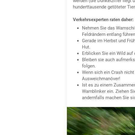
werden (die Dunkelziffer liegt
hunderttausende getöteter Tier
Verkehrsexperten raten daher:
Nehmen Sie das Warnschild
Feldrändern entlang führen
Gerade im Herbst und Früh
Hut.
Erblicken Sie ein Wild auf
Bleiben sie auch aufmerks
folgen.
Wenn sich ein Crash nicht
Ausweichmanöver!
Ist es zu einem Zusammenp
Warnblinker ein. Ziehen Sie
andernfalls machen Sie sic