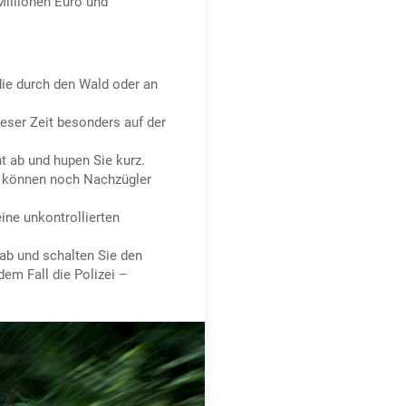
Millionen Euro und
die durch den Wald oder an
eser Zeit besonders auf der
ht ab und hupen Sie kurz.
es können noch Nachzügler
ine unkontrollierten
ab und schalten Sie den
dem Fall die Polizei –