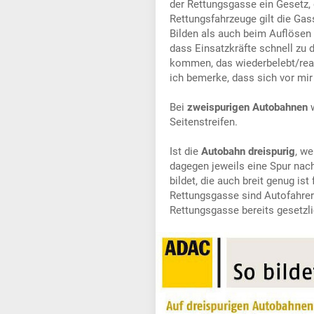
der Rettungsgasse ein Gesetz,
Rettungsfahrzeuge gilt die Ga
Bilden als auch beim Auflösen
dass Einsatzkräfte schnell zu 
kommen, das wiederbelebt/rean
ich bemerke, dass sich vor mir
Bei
zweispurigen Autobahnen
w
Seitenstreifen.
Ist die
Autobahn dreispurig
, we
dagegen jeweils eine Spur nach
bildet, die auch breit genug is
Rettungsgasse sind Autofahrer 
Rettungsgasse bereits gesetzli