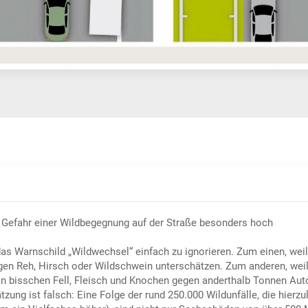
ie Gefahr einer Wildbegegnung auf der Straße besonders hoch
das Warnschild „Wildwechsel“ einfach zu ignorieren. Zum einen, weil
gen Reh, Hirsch oder Wildschwein unterschätzen. Zum anderen, weil
Ein bisschen Fell, Fleisch und Knochen gegen anderthalb Tonnen Au
ung ist falsch: Eine Folge der rund 250.000 Wildunfälle, die hierzul