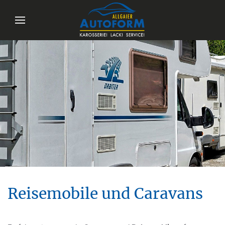
Reisemobile und Caravans